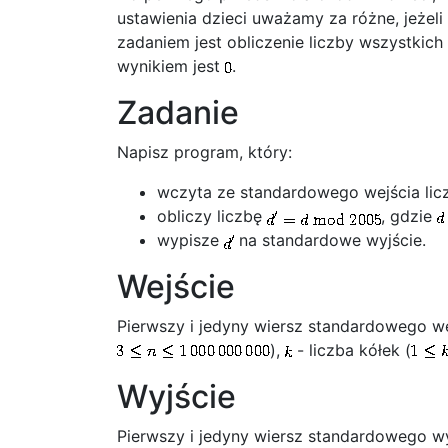
ustawienia dzieci uważamy za różne, jeżel
zadaniem jest obliczenie liczby wszystkic
wynikiem jest
.
Zadanie
Napisz program, który:
wczyta ze standardowego wejścia li
obliczy liczbę
, gdzie
wypisze
na standardowe wyjście.
Wejście
Pierwszy i jedyny wiersz standardowego we
),
- liczba kółek (
Wyjście
Pierwszy i jedyny wiersz standardowego wy