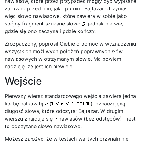
nawiasów, które przez przypadek mogły być wypisane
zarówno przed nim, jak i po nim. Bajtazar otrzymał
więc słowo nawiasowe, które zawiera w sobie jako
spójny fragment szukane słowo
, jednak nie wie,
gdzie się ono zaczyna i gdzie kończy.
Zrozpaczony, poprosił Ciebie o pomoc w wyznaczeniu
wszystkich możliwych położeń poprawnych słów
nawiasowych w otrzymanym słowie. Ma bowiem
nadzieję, że jest ich niewiele ...
Wejście
Pierwszy wiersz standardowego wejścia zawiera jedną
liczbę całkowitą
(
), oznaczającą
długość słowa, które odczytał Bajtazar. W drugim
wierszu znajduje się
nawiasów (bez odstępów) - jest
to odczytane słowo nawiasowe.
Możesz założyć, że w testach wartych przynajmniej