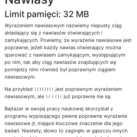
Limit pamięci: 32 MB
Wyrażeniem nawiasowym
nazwiemy niepusty ciąg
składający się z nawiasów otwierających i
zamykających. Powiemy, że wyrażenie nawiasowe jest
poprawne
, jeżeli każdy nawias otwierający można
sparować z nawiasem zamykającym, występującym
po nim, tak aby ciąg nawiasów znajdujących się
pomiędzy nimi również był poprawnym ciągiem
nawiasowym.
Na przykład
jest poprawnym wyrażeniem
(()())()
nawiasowym, ale
i
już poprawne nie są.
)(
()(
Bajtazar w swojej pracy naukowej skorzystał z
programu wypisującego pewne poprawne wyrażenie
nawiasowe
, mające kluczowe znaczenie dla jego
badań. Niestety, słowo to zaginęło w gąszczu innych