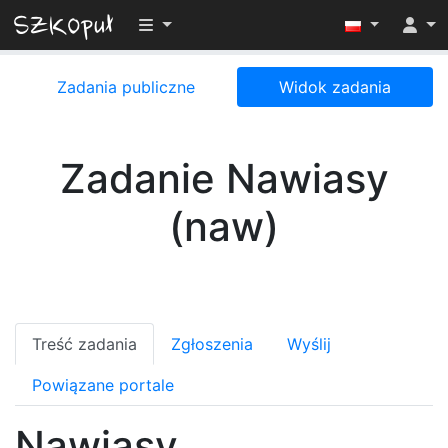
Przełącz widoczność menu
Zadania publiczne
Widok zadania
Zadanie Nawiasy
(naw)
Treść zadania
Zgłoszenia
Wyślij
Powiązane portale
Nawiasy