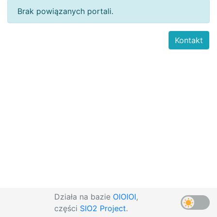
Brak powiązanych portali.
Kontakt
Działa na bazie
OIOIOI
,
części
SIO2 Project
.