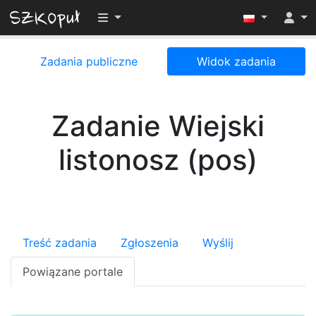
Przełącz widoczność menu
Zadania publiczne
Widok zadania
Zadanie Wiejski
listonosz (pos)
Treść zadania
Zgłoszenia
Wyślij
Powiązane portale