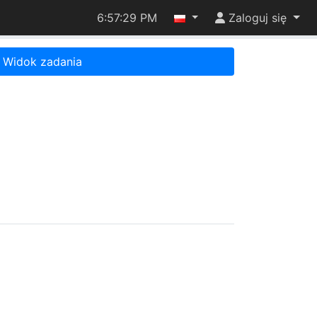
6:57:29 PM
Zaloguj się
Widok zadania