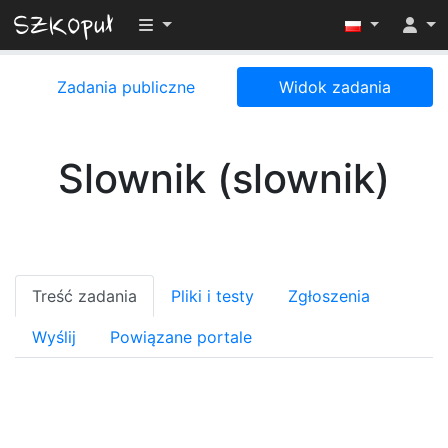
Przełącz widoczność menu
Zadania publiczne
Widok zadania
Slownik (slownik)
Treść zadania
Pliki i testy
Zgłoszenia
Wyślij
Powiązane portale