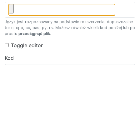
Język jest rozpoznawany na podstawie rozszerzenia; dopuszczalne
to: c, cpp, cc, pas, py, rs. Możesz również wkleić kod poniżej lub po
prostu
przeciągnąć plik
.
Toggle editor
Kod