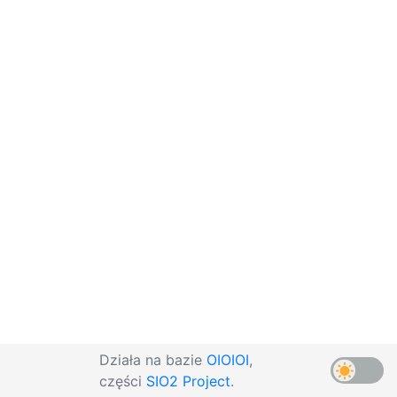
Działa na bazie
OIOIOI
,
części
SIO2 Project
.