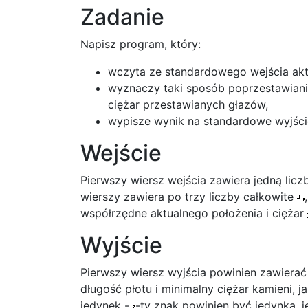
Zadanie
Napisz program, który:
wczyta ze standardowego wejścia akt
wyznaczy taki sposób poprzestawiania
ciężar przestawianych głazów,
wypisze wynik na standardowe wyjści
Wejście
Pierwszy wiersz wejścia zawiera jedną lic
wierszy zawiera po trzy liczby całkowite
współrzędne aktualnego położenia i ciężar
Wyjście
Pierwszy wiersz wyjścia powinien zawierać
długość płotu i minimalny ciężar kamieni, j
jedynek -
-ty znak powinien być jedynką,