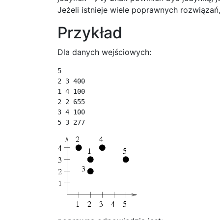
Jeżeli istnieje wiele poprawnych rozwiązań
Przykład
Dla danych wejściowych:
5

2 3 400

1 4 100

2 2 655

3 4 100

5 3 277