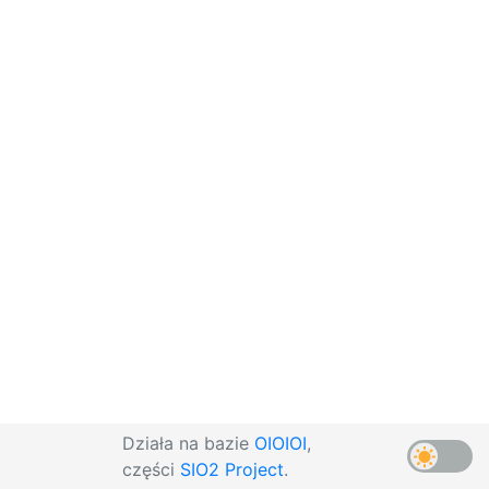
Działa na bazie
OIOIOI
,
części
SIO2 Project
.