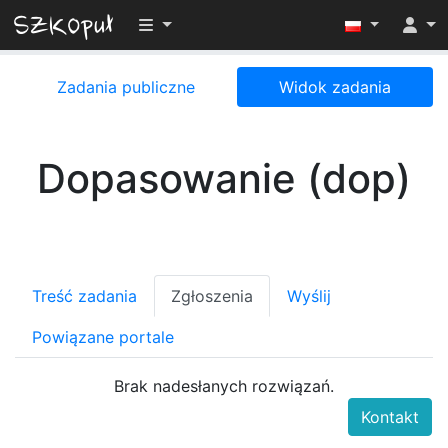
Przełącz widoczność menu
Zadania publiczne
Widok zadania
Dopasowanie (dop)
Treść zadania
Zgłoszenia
Wyślij
Powiązane portale
Brak nadesłanych rozwiązań.
Kontakt