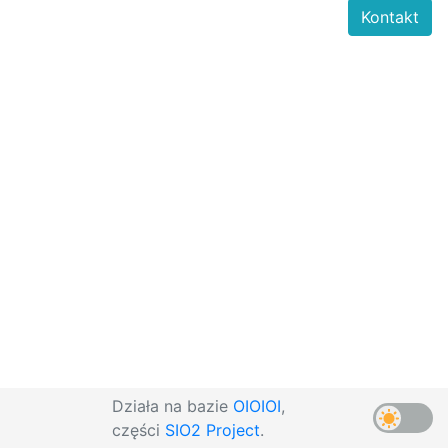
Kontakt
Działa na bazie
OIOIOI
,
części
SIO2 Project
.