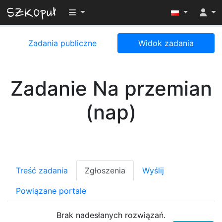
Przełącz widoczność menu
Zadania publiczne
Widok zadania
Zadanie Na przemian
(nap)
Treść zadania
Zgłoszenia
Wyślij
Powiązane portale
Brak nadesłanych rozwiązań.