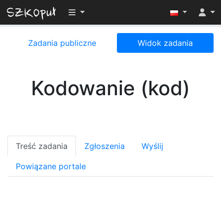
Przełącz widoczność menu
Zadania publiczne
Widok zadania
Kodowanie (kod)
Treść zadania
Zgłoszenia
Wyślij
Powiązane portale