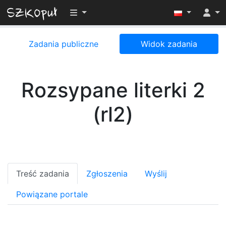
Przełącz widoczność menu
Zadania publiczne
Widok zadania
Rozsypane literki 2
(rl2)
Treść zadania
Zgłoszenia
Wyślij
Powiązane portale