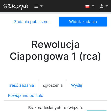
Przełącz widoczność menu
Zadania publiczne
Widok zadania
Rewolucja
Ciapongowa 1 (rca)
Treść zadania
Zgłoszenia
Wyślij
Powiązane portale
Brak nadesłanych rozwiązań.