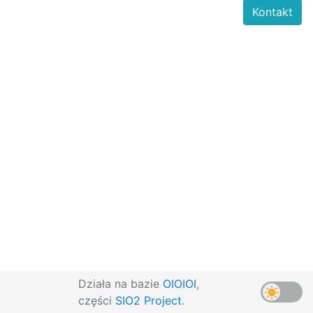
Kontakt
Działa na bazie
OIOIOI
,
części
SIO2 Project
.