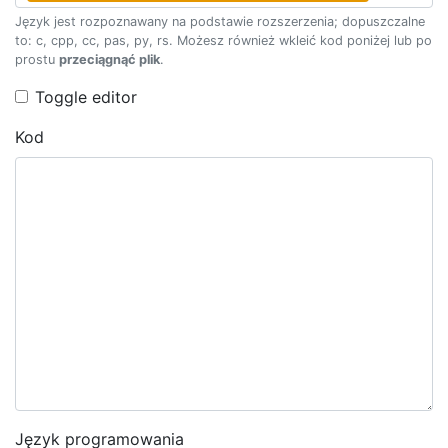
Język jest rozpoznawany na podstawie rozszerzenia; dopuszczalne
to: c, cpp, cc, pas, py, rs. Możesz również wkleić kod poniżej lub po
prostu
przeciągnąć plik
.
Toggle editor
Kod
Język programowania