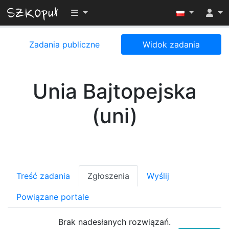
Przełącz widoczność menu
Zadania publiczne
Widok zadania
Unia Bajtopejska
(uni)
Treść zadania
Zgłoszenia
Wyślij
Powiązane portale
Brak nadesłanych rozwiązań.