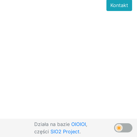
Kontakt
Działa na bazie
OIOIOI
,
części
SIO2 Project
.