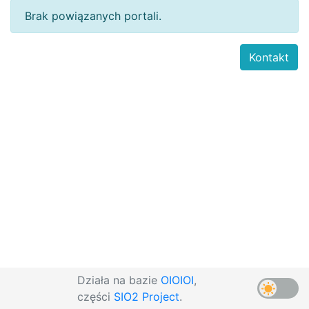
Brak powiązanych portali.
Kontakt
Działa na bazie
OIOIOI
,
części
SIO2 Project
.