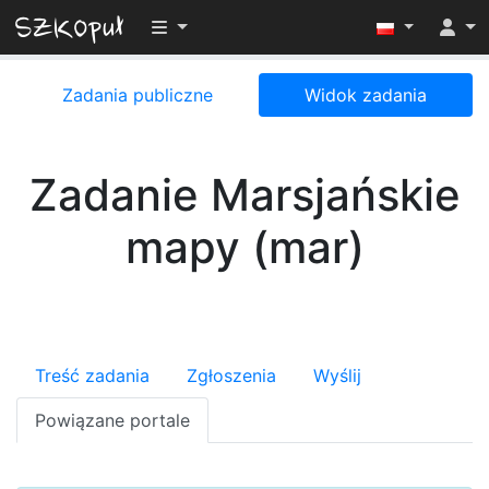
Przełącz widoczność menu
Zadania publiczne
Widok zadania
Zadanie Marsjańskie
mapy (mar)
Treść zadania
Zgłoszenia
Wyślij
Powiązane portale