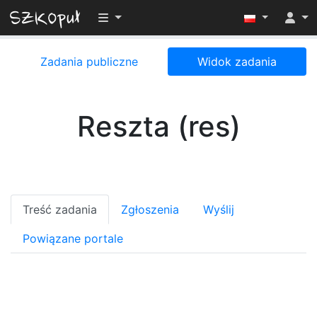
Przełącz widoczność menu
Zadania publiczne
Widok zadania
Reszta (res)
Treść zadania
Zgłoszenia
Wyślij
Powiązane portale