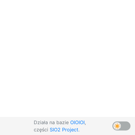
Działa na bazie
OIOIOI
,
części
SIO2 Project
.