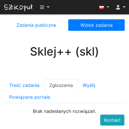
Przełącz widoczność menu
Zadania publiczne
Widok zadania
Sklej++ (skl)
Treść zadania
Zgłoszenia
Wyślij
Powiązane portale
Brak nadesłanych rozwiązań.
Kontakt