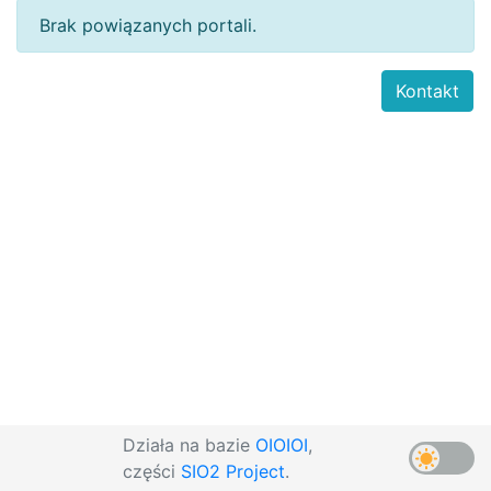
Brak powiązanych portali.
Kontakt
Działa na bazie
OIOIOI
,
części
SIO2 Project
.