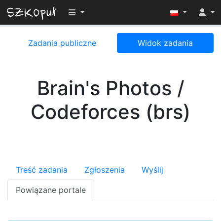
Przełącz widoczność menu
Zadania publiczne
Widok zadania
Brain's Photos /
Codeforces (brs)
Treść zadania
Zgłoszenia
Wyślij
Powiązane portale