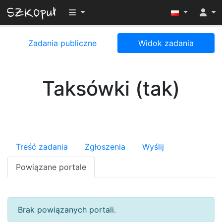
Przełącz widoczność menu
Zadania publiczne
Widok zadania
Taksówki (tak)
Treść zadania
Zgłoszenia
Wyślij
Powiązane portale
Brak powiązanych portali.