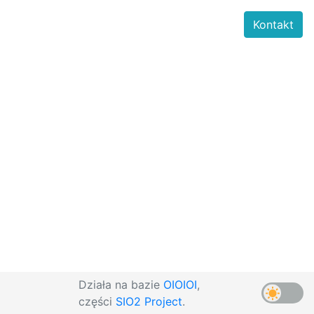
Kontakt
Działa na bazie
OIOIOI
,
części
SIO2 Project
.