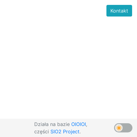
Kontakt
Działa na bazie
OIOIOI
,
części
SIO2 Project
.