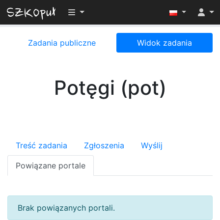
Przełącz widoczność menu
Zadania publiczne
Widok zadania
Potęgi (pot)
Treść zadania
Zgłoszenia
Wyślij
Powiązane portale
Brak powiązanych portali.