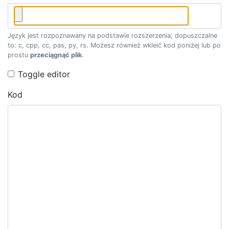
Język jest rozpoznawany na podstawie rozszerzenia; dopuszczalne
to: c, cpp, cc, pas, py, rs. Możesz również wkleić kod poniżej lub po
prostu
przeciągnąć plik
.
Toggle editor
Kod