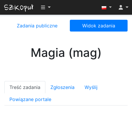
Przełącz widoczność menu
Zadania publiczne
Widok zadania
Magia (mag)
Treść zadania
Zgłoszenia
Wyślij
Powiązane portale