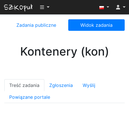
Przełącz widoczność menu
Zadania publiczne
Widok zadania
Kontenery (kon)
Treść zadania
Zgłoszenia
Wyślij
Powiązane portale