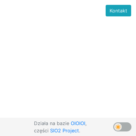
Kontakt
Działa na bazie
OIOIOI
,
części
SIO2 Project
.