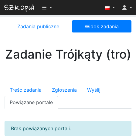
Przełącz widoczność menu
Zadania publiczne
Widok zadania
Zadanie Trójkąty (tro)
Treść zadania
Zgłoszenia
Wyślij
Powiązane portale
Brak powiązanych portali.