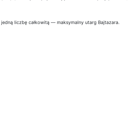
jedną liczbę całkowitą — maksymalny utarg Bajtazara.