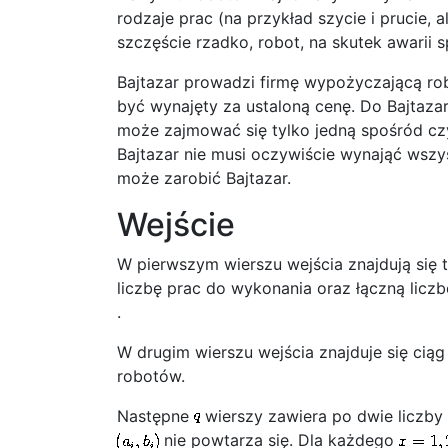
rodzaje prac (na przykład szycie i prucie,
szczęście rzadko, robot, na skutek awarii s
Bajtazar prowadzi firmę wypożyczającą rob
być wynajęty za ustaloną cenę. Do Bajtaza
może zajmować się tylko jedną spośród czy
Bajtazar nie musi oczywiście wynająć wszys
może zarobić Bajtazar.
Wejście
W pierwszym wierszu wejścia znajdują się t
liczbę prac do wykonania oraz łączną lic
.
W drugim wierszu wejścia znajduje się cią
robotów.
Następne
wierszy zawiera po dwie liczby
nie powtarza się. Dla każdego