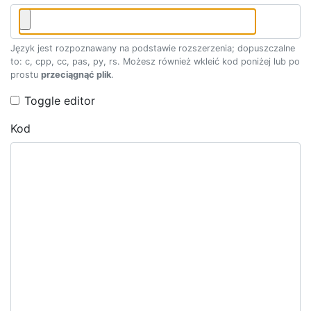
Język jest rozpoznawany na podstawie rozszerzenia; dopuszczalne
to: c, cpp, cc, pas, py, rs. Możesz również wkleić kod poniżej lub po
prostu
przeciągnąć plik
.
Toggle editor
Kod