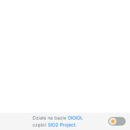
Działa na bazie
OIOIOI
,
części
SIO2 Project
.