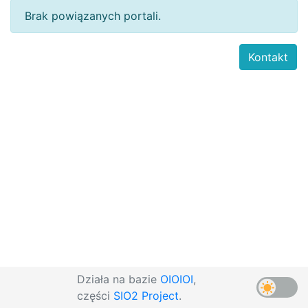
Brak powiązanych portali.
Kontakt
Działa na bazie
OIOIOI
,
części
SIO2 Project
.