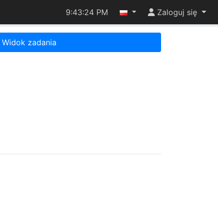
9:43:24 PM
Zaloguj się
Widok zadania