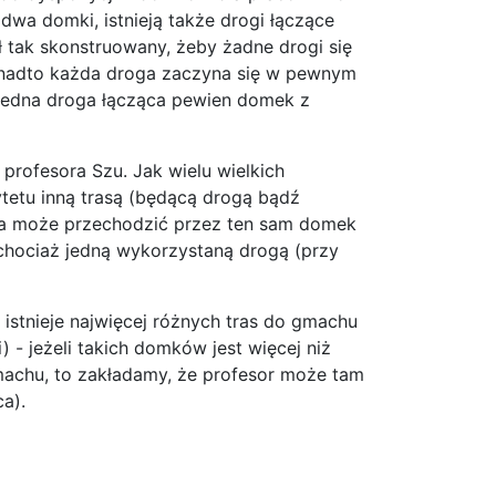
wa domki, istnieją także drogi łączące
 tak skonstruowany, żeby żadne drogi się
ponadto każda droga zaczyna się w pewnym
 jedna droga łącząca pewien domek z
 profesora Szu. Jak wielu wielkich
tetu inną trasą (będącą drogą bądź
asa może przechodzić przez ten sam domek
 chociaż jedną wykorzystaną drogą (przy
stnieje najwięcej różnych tras do gmachu
- jeżeli takich domków jest więcej niż
achu, to zakładamy, że profesor może tam
a).