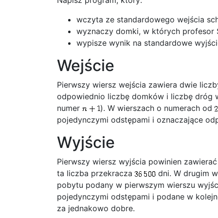
Napisz program, który:
wczyta ze standardowego wejścia sc
wyznaczy domki, w których profesor S
wypisze wynik na standardowe wyjści
Wejście
Pierwszy wiersz wejścia zawiera dwie licz
odpowiednio liczbę domków i liczbę dróg 
numer
). W wierszach o numerach od
pojedynczymi odstępami i oznaczające od
Wyjście
Pierwszy wiersz wyjścia powinien zawierać
ta liczba przekracza
dni. W drugim w
pobytu podany w pierwszym wierszu wyjści
pojedynczymi odstępami i podane w kolejn
za jednakowo dobre.