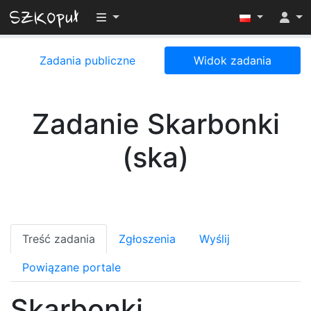
Przełącz widoczność menu
Zadania publiczne
Widok zadania
Zadanie Skarbonki
(ska)
Treść zadania
Zgłoszenia
Wyślij
Powiązane portale
Skarbonki