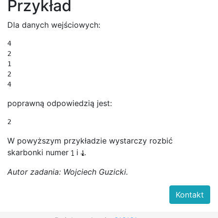
Przykład
Dla danych wejściowych:
4

2

1

2

4
poprawną odpowiedzią jest:
2
W powyższym przykładzie wystarczy rozbić
skarbonki numer
i
.
Autor zadania: Wojciech Guzicki.
Kontakt