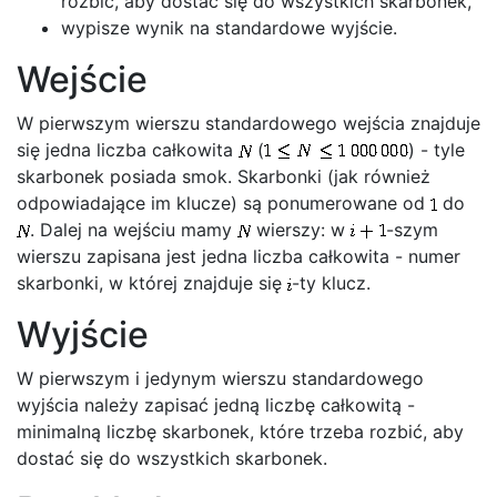
rozbić, aby dostać się do wszystkich skarbonek,
wypisze wynik na standardowe wyjście.
Wejście
W pierwszym wierszu standardowego wejścia znajduje
się jedna liczba całkowita
(
) - tyle
skarbonek posiada smok. Skarbonki (jak również
odpowiadające im klucze) są ponumerowane od
do
. Dalej na wejściu mamy
wierszy: w
-szym
wierszu zapisana jest jedna liczba całkowita - numer
skarbonki, w której znajduje się
-ty klucz.
Wyjście
W pierwszym i jedynym wierszu standardowego
wyjścia należy zapisać jedną liczbę całkowitą -
minimalną liczbę skarbonek, które trzeba rozbić, aby
dostać się do wszystkich skarbonek.