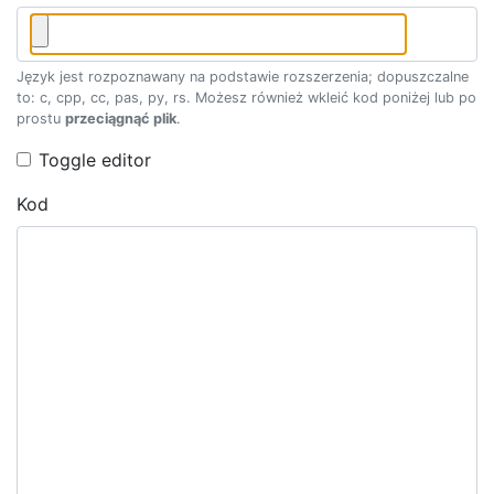
Język jest rozpoznawany na podstawie rozszerzenia; dopuszczalne
to: c, cpp, cc, pas, py, rs. Możesz również wkleić kod poniżej lub po
prostu
przeciągnąć plik
.
Toggle editor
Kod