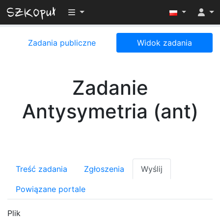
Przełącz widoczność menu
Zadania publiczne
Widok zadania
Zadanie
Antysymetria (ant)
Treść zadania
Zgłoszenia
Wyślij
Powiązane portale
Plik