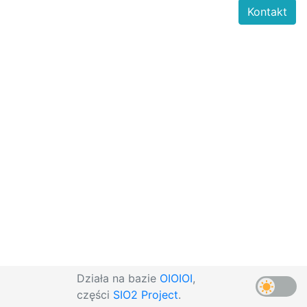
Kontakt
Działa na bazie
OIOIOI
,
części
SIO2 Project
.