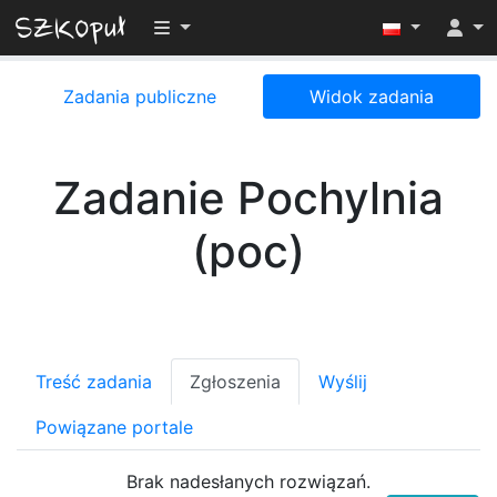
Przełącz widoczność menu
Zadania publiczne
Widok zadania
Zadanie Pochylnia
(poc)
Treść zadania
Zgłoszenia
Wyślij
Powiązane portale
Brak nadesłanych rozwiązań.