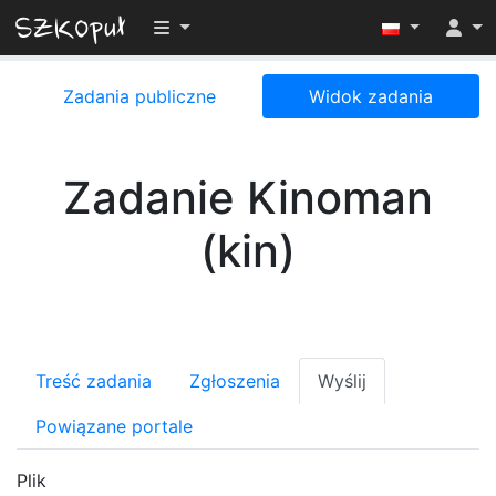
Przełącz widoczność menu
Zadania publiczne
Widok zadania
Zadanie Kinoman
(kin)
Treść zadania
Zgłoszenia
Wyślij
Powiązane portale
Plik