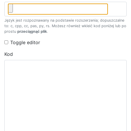
Język jest rozpoznawany na podstawie rozszerzenia; dopuszczalne
to: c, cpp, cc, pas, py, rs. Możesz również wkleić kod poniżej lub po
prostu
przeciągnąć plik
.
Toggle editor
Kod