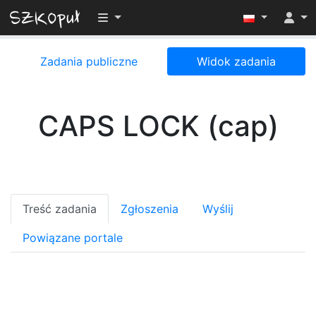
Przełącz widoczność menu
Zadania publiczne
Widok zadania
CAPS LOCK (cap)
Treść zadania
Zgłoszenia
Wyślij
Powiązane portale