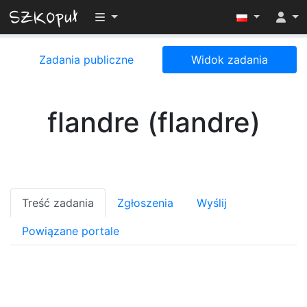
Przełącz widoczność menu
Zadania publiczne
Widok zadania
flandre (flandre)
Treść zadania
Zgłoszenia
Wyślij
Powiązane portale