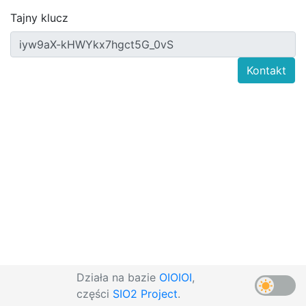
Tajny klucz
Kontakt
Działa na bazie
OIOIOI
,
części
SIO2 Project
.