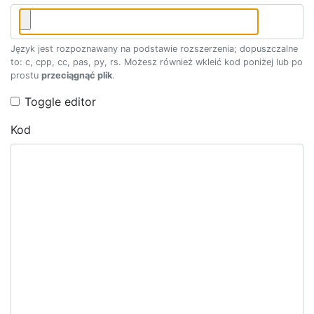
Język jest rozpoznawany na podstawie rozszerzenia; dopuszczalne
to: c, cpp, cc, pas, py, rs. Możesz również wkleić kod poniżej lub po
prostu
przeciągnąć plik
.
Toggle editor
Kod