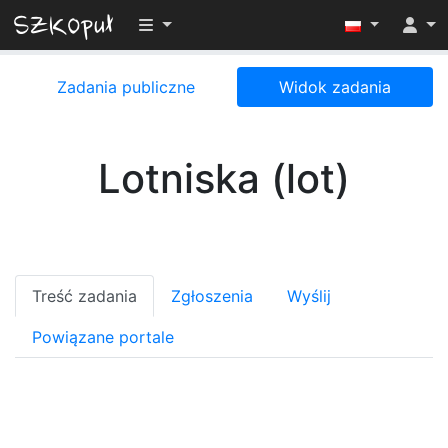
Przełącz widoczność menu
Zadania publiczne
Widok zadania
Lotniska (lot)
Treść zadania
Zgłoszenia
Wyślij
Powiązane portale