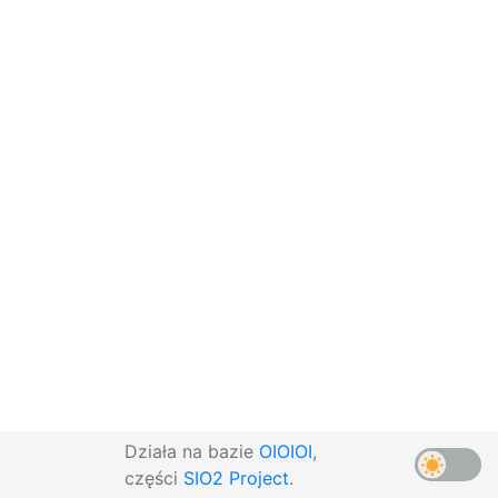
Działa na bazie
OIOIOI
,
części
SIO2 Project
.