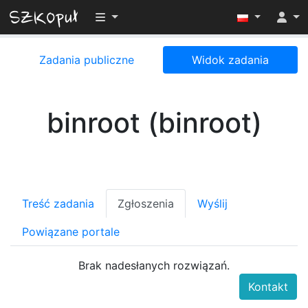
Przełącz widoczność menu
Zadania publiczne
Widok zadania
binroot (binroot)
Treść zadania
Zgłoszenia
Wyślij
Powiązane portale
Brak nadesłanych rozwiązań.
Kontakt