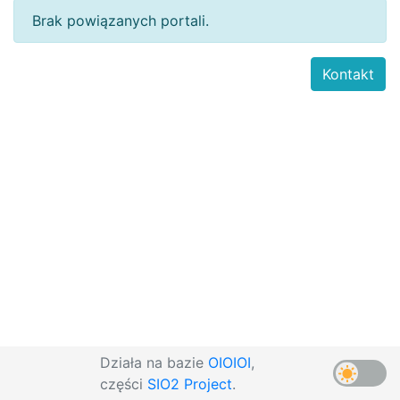
Brak powiązanych portali.
Kontakt
Działa na bazie
OIOIOI
,
części
SIO2 Project
.