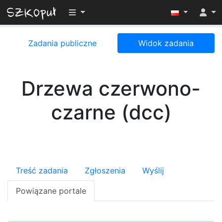
Przełącz widoczność menu
Zadania publiczne
Widok zadania
Drzewa czerwono-
czarne (dcc)
Treść zadania
Zgłoszenia
Wyślij
Powiązane portale