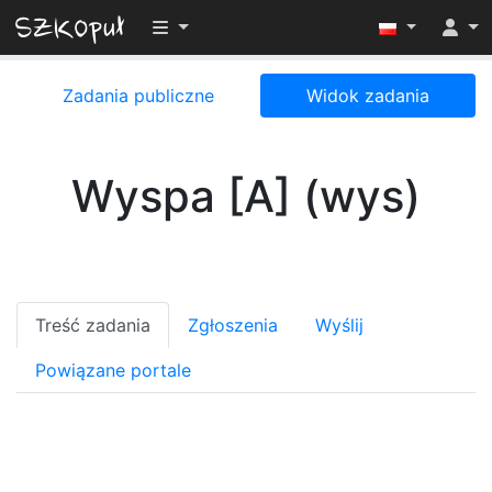
Przełącz widoczność menu
Zadania publiczne
Widok zadania
Wyspa [A] (wys)
Treść zadania
Zgłoszenia
Wyślij
Powiązane portale