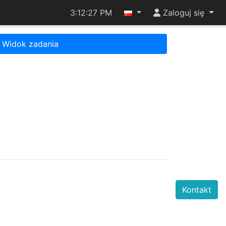
3:12:27 PM
Zaloguj się
Widok zadania
Kontakt