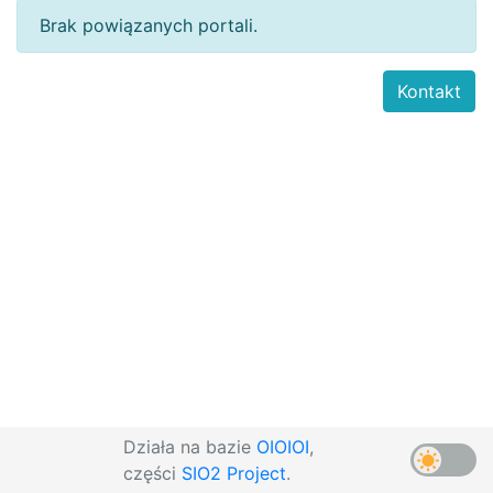
Brak powiązanych portali.
Kontakt
Działa na bazie
OIOIOI
,
części
SIO2 Project
.