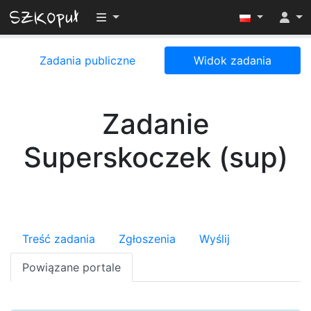
Przełącz widoczność menu
Zadania publiczne
Widok zadania
Zadanie
Superskoczek (sup)
Treść zadania
Zgłoszenia
Wyślij
Powiązane portale