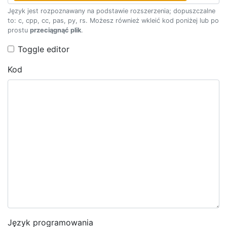
Język jest rozpoznawany na podstawie rozszerzenia; dopuszczalne
to: c, cpp, cc, pas, py, rs. Możesz również wkleić kod poniżej lub po
prostu
przeciągnąć plik
.
Toggle editor
Kod
Język programowania