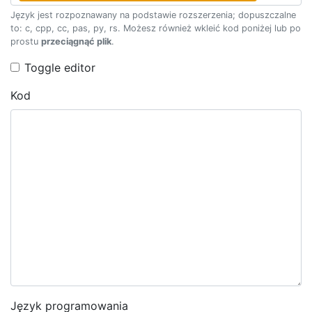
Język jest rozpoznawany na podstawie rozszerzenia; dopuszczalne
to: c, cpp, cc, pas, py, rs. Możesz również wkleić kod poniżej lub po
prostu
przeciągnąć plik
.
Toggle editor
Kod
Język programowania