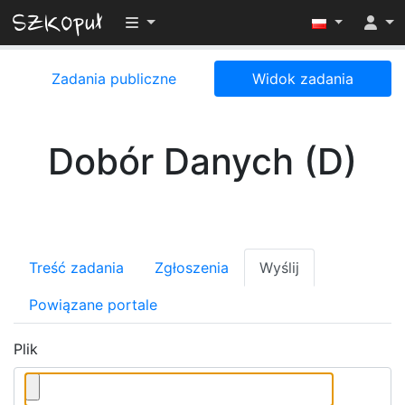
Przełącz widoczność menu
Zadania publiczne
Widok zadania
Dobór Danych (D)
Treść zadania
Zgłoszenia
Wyślij
Powiązane portale
Plik