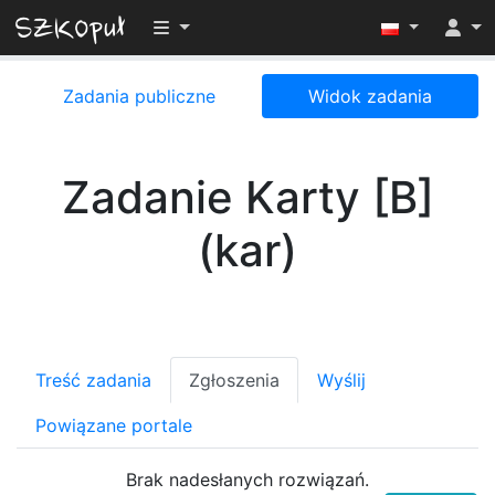
Przełącz widoczność menu
Zadania publiczne
Widok zadania
Zadanie Karty [B]
(kar)
Treść zadania
Zgłoszenia
Wyślij
Powiązane portale
Brak nadesłanych rozwiązań.