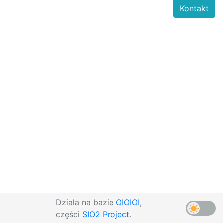
Kontakt
Działa na bazie
OIOIOI
,
części
SIO2 Project
.