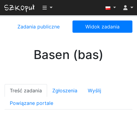
Przełącz widoczność menu
Zadania publiczne
Widok zadania
Basen (bas)
Treść zadania
Zgłoszenia
Wyślij
Powiązane portale