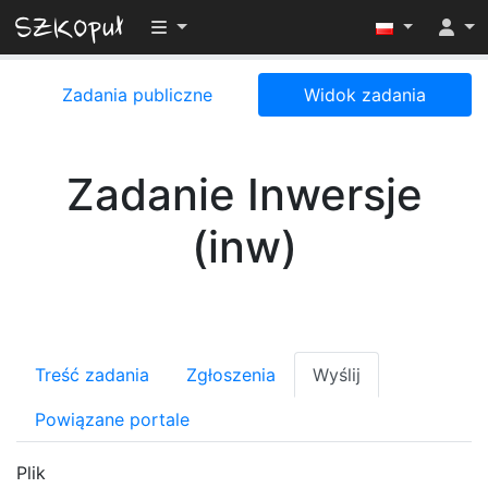
Przełącz widoczność menu
Zadania publiczne
Widok zadania
Zadanie Inwersje
(inw)
Treść zadania
Zgłoszenia
Wyślij
Powiązane portale
Plik