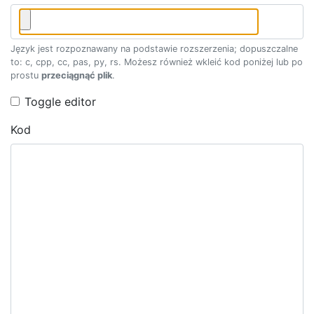
Język jest rozpoznawany na podstawie rozszerzenia; dopuszczalne
to: c, cpp, cc, pas, py, rs. Możesz również wkleić kod poniżej lub po
prostu
przeciągnąć plik
.
Toggle editor
Kod